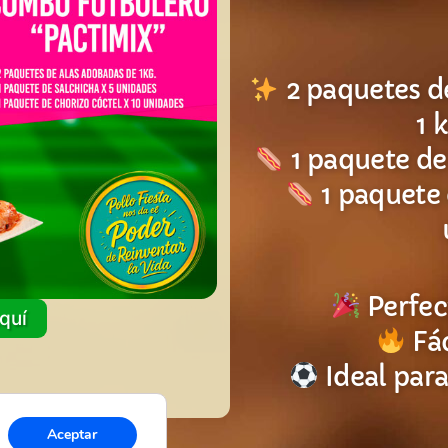
2 paquetes d
1 
1 paquete de
1 paquete 
Perfec
quí
Fác
Ideal para
Aceptar