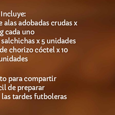
Incluye:
e alas adobadas crudas x
kg cada uno
 salchichas x 5 unidades
de chorizo cóctel x 10
unidades
to para compartir
il de preparar
 las tardes futboleras