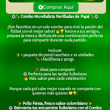
Comprar Aquí
Combo Mundialista Parrilladas de Papá
¡Dos favoritos en un solo combo para vivir la pasión del
fútbol con el mejor sabor!
Reúne a tus amigos,
prepara la mesa y disfruta de una combinación perfecta
para compartir durante cada partido.
Incluye:
1 paquete de pernil ranchero x 10 unidades
1 Molifiesta x 500gr.
Ideal para compartir
Perfecto para las tardes futboleras
Más sabor para cada celebración
Porque cada gol sabe mejor cuando se comparte con
quienes más quieres
.
Pollo Fiesta, fresco sabor colombiano
Reinventa tus encuentros futboleros con el Combo